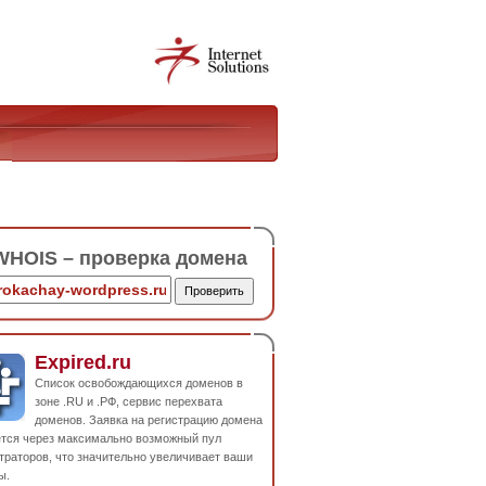
HOIS – проверка домена
Expired.ru
Список освобождающихся доменов в
зоне .RU и .РФ, сервис перехвата
доменов. Заявка на регистрацию домена
ется через максимально возможный пул
траторов, что значительно увеличивает ваши
ы.