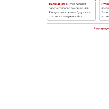
Первый шаг
вы уже сделали,
Втор
зарегистрировав доменное имя.
предл
Следующими шагами будут заказ
Также
хостинга и создание сайта.
устан
Регистраци