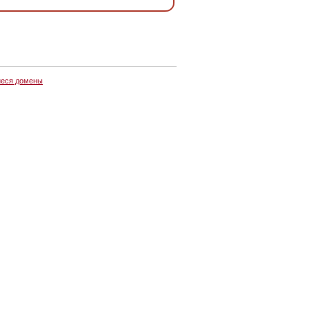
еся домены