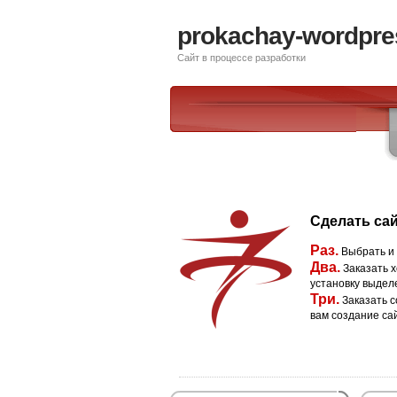
prokachay-wordpre
Сайт в процессе разработки
Сделать сай
Раз.
Выбрать и
Два.
Заказать х
установку выдел
Три.
Заказать с
вам создание са