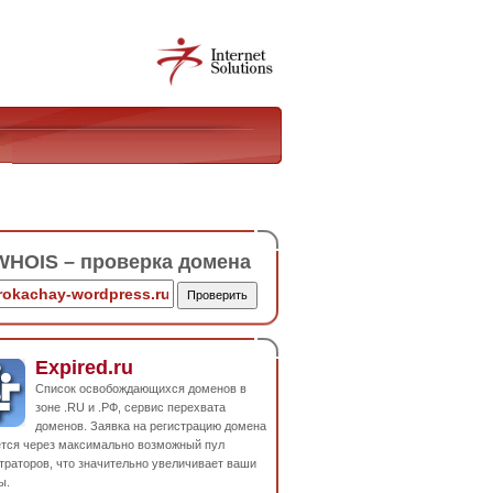
HOIS – проверка домена
Expired.ru
Список освобождающихся доменов в
зоне .RU и .РФ, сервис перехвата
доменов. Заявка на регистрацию домена
ется через максимально возможный пул
траторов, что значительно увеличивает ваши
ы.