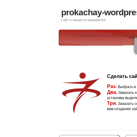
prokachay-wordpre
Сайт в процессе разработки
Сделать сай
Раз.
Выбрать и
Два.
Заказать х
установку выдел
Три.
Заказать с
вам создание са