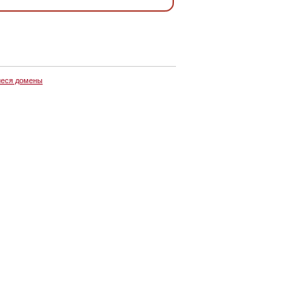
еся домены