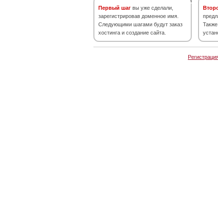
Первый шаг
вы уже сделали,
Втор
зарегистрировав доменное имя.
предл
Следующими шагами будут заказ
Также
хостинга и создание сайта.
устан
Регистраци