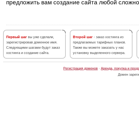
предложить вам создание сайта любой сложно
Первый шаг
вы уже сделали,
Второй шаг
- заказ хостинга из
зарегистрировав доменное имя.
предлагаемых тарифных планов.
Следующими шагами будут заказ
Также вы можете заказать у нас
хостинга и создание сайта.
установку выделенного сервера.
Регистрация доменов
·
Аренда, покупка и прод
Домен зарег