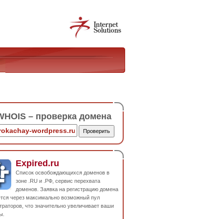
HOIS – проверка домена
Expired.ru
Список освобождающихся доменов в
зоне .RU и .РФ, сервис перехвата
доменов. Заявка на регистрацию домена
ется через максимально возможный пул
траторов, что значительно увеличивает ваши
ы.