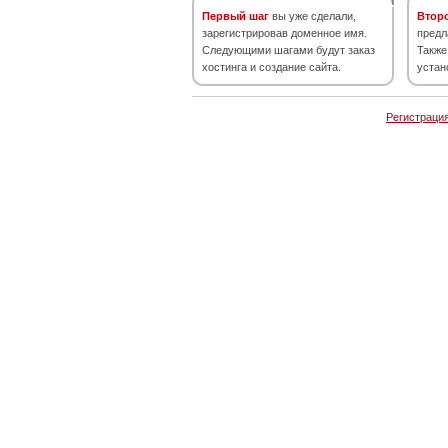
Первый шаг
вы уже сделали,
Втор
зарегистрировав доменное имя.
предл
Следующими шагами будут заказ
Также
хостинга и создание сайта.
устан
Регистраци