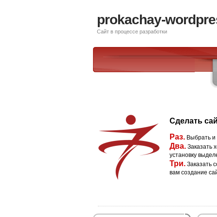
prokachay-wordpre
Сайт в процессе разработки
Сделать сай
Раз.
Выбрать и
Два.
Заказать х
установку выдел
Три.
Заказать с
вам создание са