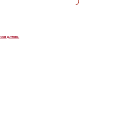
еся домены